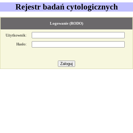
Rejestr badań cytologicznych
Logowanie (RODO)
Użytkownik:
Hasło: